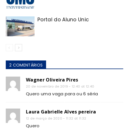
Portal do Aluno Unic
2 COMENTÁRIOS
Wagner Oliveira Pires
20 de novembro de 2019 - 12:40 at 12:40
Quero uma vaga para ou 6 séria
Laura Gabrielle Alves pereira
12 de março de 2020 - 11:32 at 11:32
Quero