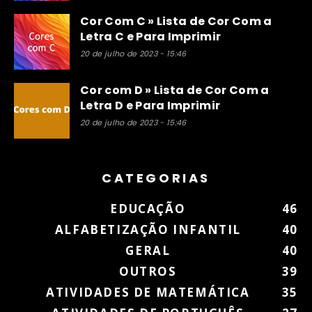
Cor Com C » Lista de Cor Com a
Letra C e Para Imprimir
20 de julho de 2023 - 15:46
Cor com D » Lista de Cor Com a
Letra D e Para Imprimir
20 de julho de 2023 - 15:46
CATEGORIAS
EDUCAÇÃO
46
ALFABETIZAÇÃO INFANTIL
40
GERAL
40
OUTROS
39
ATIVIDADES DE MATEMÁTICA
35