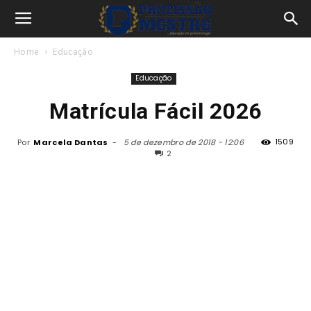
Home
Educação
Educação
Matrícula Fácil 2026
1509
Por
Marcela Dantas
-
5 de dezembro de 2018 - 12:06
2