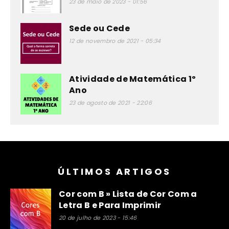
23 de maio de 2023 - 01:56
Sede ou Cede
12 de novembro de 2021 - 05:34
Atividade de Matemática 1º
Ano
23 de agosto de 2021 - 22:06
ÚLTIMOS ARTIGOS
Cor com B » Lista de Cor Com a
Letra B e Para Imprimir
20 de julho de 2023 - 15:46