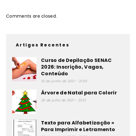
Comments are closed.
Artigos Recentes
Curso de Depilação SENAC
2026: Inscrição, Vagas,
Conteúdo
18 de junho de 2021 - 21:59
Árvore de Natal para Colorir
26 de julho de 2021 - 23:12
Texto para Alfabetização »
Para Imprimir e Letramento